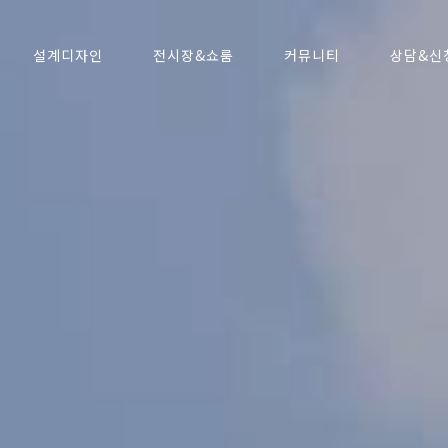
설계디자인
전시장&쇼룸
커뮤니티
상담&신