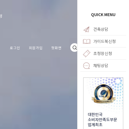
QUICK MENU
청
건축상담
가이드북신청
로그인
회원가입
첫화면
초청장신청
채팅상담