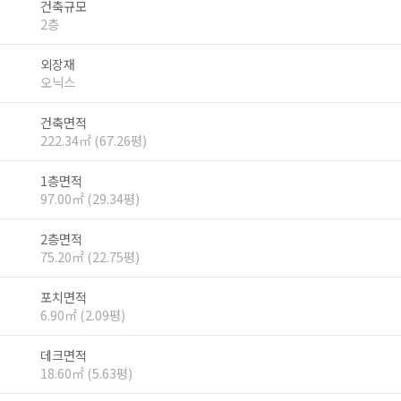
건축규모
2층
외장재
오닉스
건축면적
222.34㎡ (67.26평)
1층면적
97.00㎡ (29.34평)
2층면적
75.20㎡ (22.75평)
포치면적
6.90㎡ (2.09평)
데크면적
18.60㎡ (5.63평)