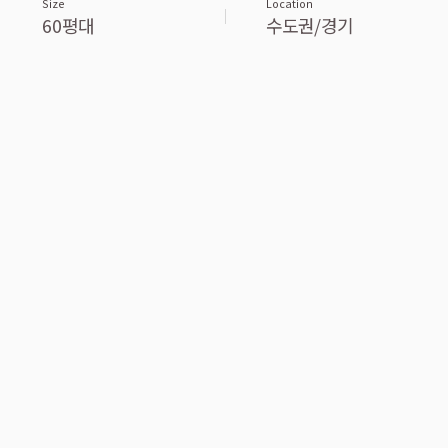
Size
Location
60평대
수도권/경기