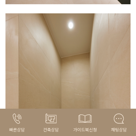
빠른상담
건축상담
가이드북신청
채팅상담