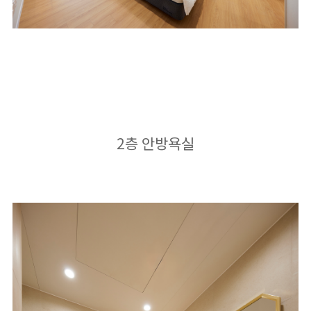
2층 안방욕실