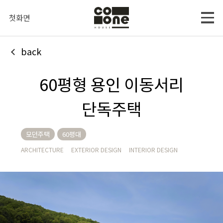
첫화면
back
60평형 용인 이동서리
단독주택
모던주택
60평대
ARCHITECTURE
EXTERIOR DESIGN
INTERIOR DESIGN