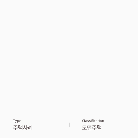
Type
Classification
주택사례
모던주택