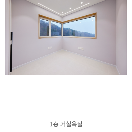
1층 거실욕실