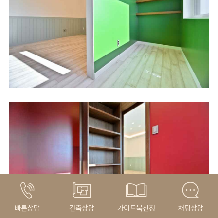
빠른상담
건축상담
가이드북신청
채팅상담