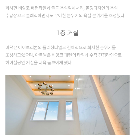
화사한 비앙코 패턴타일과 골드 욕실악세서리, 몰딩디자인의 욕실
수납장으로 클래식하면서도 우아한 분위기의 욕실 분위기를 조성했다.
1층 거실
바닥은 아이보리톤의 폴리싱타일로 전체적으로 화사한 분위기를
조성하고있으며, 아트월은 비앙코 패턴의 타일과 수직 간접라인으로
하이실링인 거실을 더욱 돋보이게 했다.