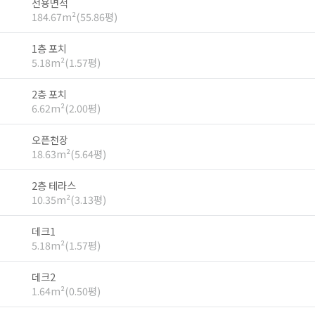
전용면적
184.67m²(55.86평)
1층 포치
5.18m²(1.57평)
2층 포치
6.62m²(2.00평)
오픈천장
18.63m²(5.64평)
2층 테라스
10.35m²(3.13평)
데크1
5.18m²(1.57평)
데크2
1.64m²(0.50평)