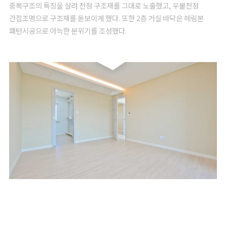
중목구조의 특징을 살려 천정 구조재를 그대로 노출했고, 우물천정
간접조명으로 구조재를 돋보이게 했다. 또한 2층 거실 바닥은 헤링본
패턴시공으로 아늑한 분위기를 조성했다.