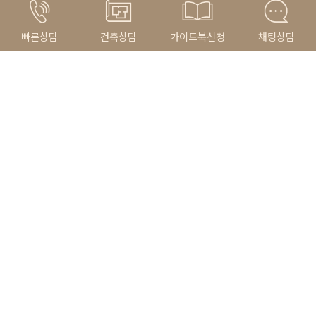
빠른상담
건축상담
가이드북신청
채팅상담
Related Portfolio