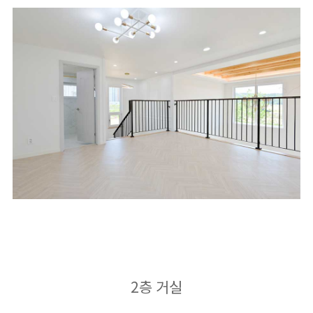
2층 거실