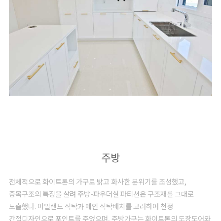
주방
전체적으로 화이트톤의 가구로 밝고 화사한 분위기를 조성했고,
중목구조의 특징을 살려 주방-파우더실 파티션은 구조재를 그대로
노출했다. 아일랜드 식탁과 메인 식탁배치를 고려하여 천정
간접디자인으로 포인트를 주었으며, 주방가구는 화이트톤의 도장도어와