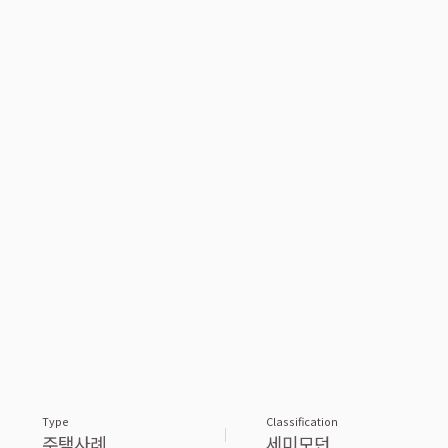
Type
Classification
주택사례
세미모던