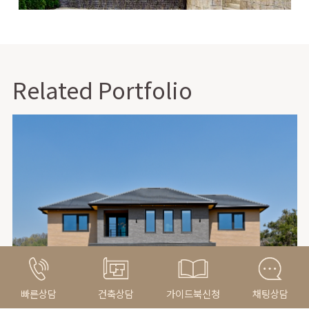
Related Portfolio
빠른상담
건축상담
가이드북신청
채팅상담