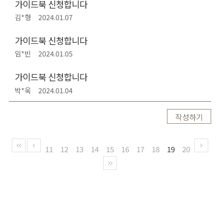
가이드북 신청합니다
김*형
2024.01.07
가이드북 신청합니다
임*빈
2024.01.05
가이드북 신청합니다
박*욱
2024.01.04
작성하기
11
12
13
14
15
16
17
18
19
20